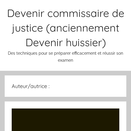
Aller
Devenir commissaire de
au
contenu
justice (anciennement
Devenir huissier)
Des techniques pour se préparer efficacement et réussir son
examen
Auteur/autrice :