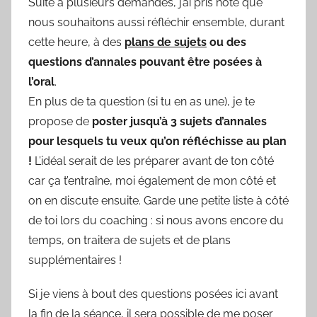
Suite à plusieurs demandes, j’ai pris note que
nous souhaitons aussi réfléchir ensemble, durant
cette heure, à des
plans de sujets
ou des
questions d’annales pouvant être posées à
l’oral
.
En plus de ta question (si tu en as une), je te
propose de
poster jusqu’à 3 sujets d’annales
pour lesquels tu veux qu’on réfléchisse au plan
!
L’idéal serait de les préparer avant de ton côté
car ça t’entraîne, moi également de mon côté et
on en discute ensuite. Garde une petite liste à côté
de toi lors du coaching : si nous avons encore du
temps, on traitera de sujets et de plans
supplémentaires !
Si je viens à bout des questions posées ici avant
la fin de la séance, il sera possible de me poser