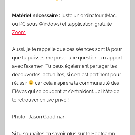
Matériel nécessaire :
juste un ordinateur (Mac,
ou PC sous Windows) et l’application gratuite
Zoom
.
Aussi, je te rappelle que ces séances sont là pour
que tu puisses me poser une question en rapport
avec l’examen. Tu peux également partager tes
découvertes, actualités, si cela est pertinent pour
réussir
car cela inspirera la communauté des
Elèves qui se bougent et s’entraident. J’ai hâte de
te retrouver en live privé !
Photo : Jason Goodman
Si tu souhaites en savoir plus sur le Bootcamp