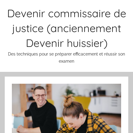
Aller
Devenir commissaire de
au
contenu
justice (anciennement
Devenir huissier)
Des techniques pour se préparer efficacement et réussir son
examen