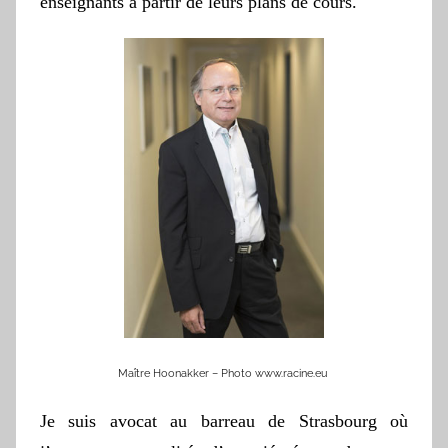
enseignants à partir de leurs plans de cours.
Maître Hoonakker – Photo www.racine.eu
Je suis avocat au barreau de Strasbourg où