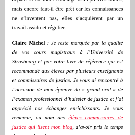
mais encore faut-il être prêt car les connaissances
ne s’inventent pas, elles s’acquièrent par un
travail assidu et régulier.
Claire Michel
:
Je reste marquée par la qualité
de vos cours magistraux à l’Université de
Strasbourg et par votre livre de référence qui est
recommandé aux élèves par plusieurs enseignants
et commissaires de justice. Je vous ai rencontré à
l’occasion de mon épreuve du « grand oral » de
l’examen professionnel d’huissier de justice et j’ai
apprécié nos échanges enrichissants. Je vous
remercie, au nom des
élèves commissaires de
justice qui lisent mon blog
, d’avoir pris le temps