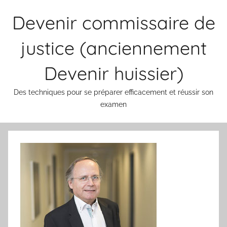
Aller
Devenir commissaire de
au
contenu
justice (anciennement
Devenir huissier)
Des techniques pour se préparer efficacement et réussir son
examen