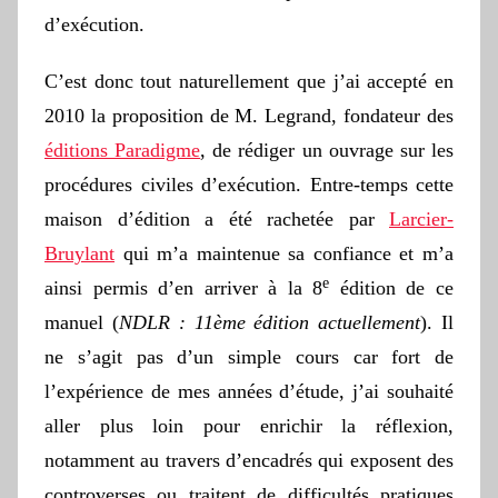
d’exécution.
C’est donc tout naturellement que j’ai accepté en
2010 la proposition de M. Legrand, fondateur des
éditions Paradigme
, de rédiger un ouvrage sur les
procédures civiles d’exécution. Entre-temps cette
maison d’édition a été rachetée par
Larcier-
Bruylant
qui m’a maintenue sa confiance et m’a
e
ainsi permis d’en arriver à la 8
édition de ce
manuel (
NDLR : 11ème édition actuellement
). Il
ne s’agit pas d’un simple cours car fort de
l’expérience de mes années d’étude, j’ai souhaité
aller plus loin pour enrichir la réflexion,
notamment au travers d’encadrés qui exposent des
controverses ou traitent de difficultés pratiques