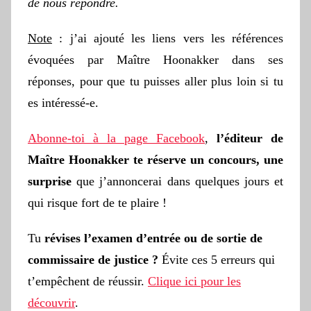
de nous répondre.
Note
: j’ai ajouté les liens vers les références
évoquées par Maître Hoonakker dans ses
réponses, pour que tu puisses aller plus loin si tu
es intéressé-e.
Abonne-toi à la page Facebook
,
l’éditeur de
Maître Hoonakker te réserve un concours, une
surprise
que j’annoncerai dans quelques jours et
qui risque fort de te plaire !
Tu
révises
l’examen d’entrée ou de sortie de
commissaire de justice ?
Évite ces 5 erreurs qui
t’empêchent de réussir.
Clique ici pour les
découvrir
.