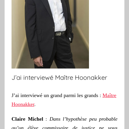
J’ai interviewé Maître Hoonakker
J’ai interviewé un grand parmi les grands :
Maître
Hoonakker
.
Claire Michel
:
Dans l’hypothèse peu probable
qu’un élève commissaire de justice ne vous