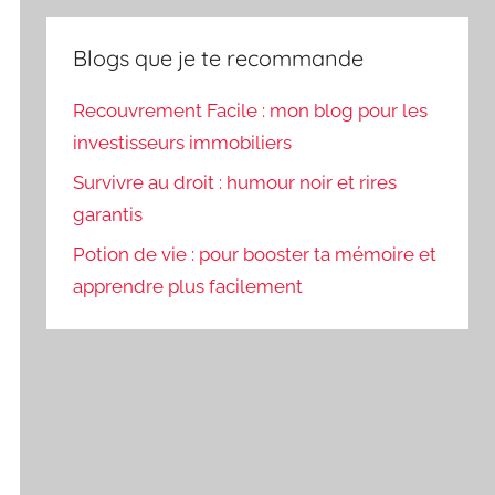
Blogs que je te recommande
Recouvrement Facile : mon blog pour les
investisseurs immobiliers
Survivre au droit : humour noir et rires
garantis
Potion de vie : pour booster ta mémoire et
apprendre plus facilement