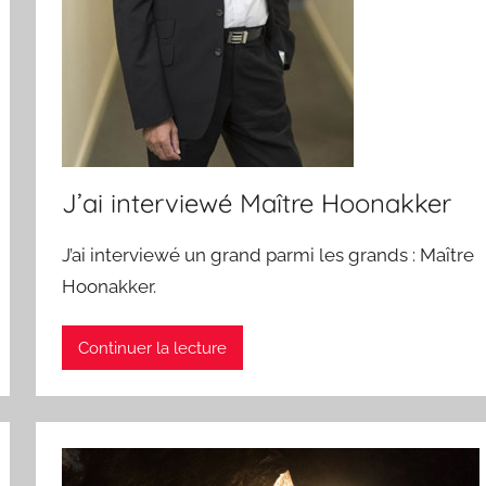
J’ai interviewé Maître Hoonakker
J’ai interviewé un grand parmi les grands : Maître
Hoonakker.
Continuer la lecture