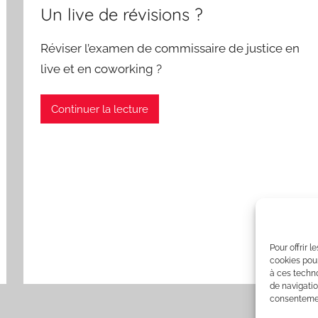
Un live de révisions ?
Réviser l’examen de commissaire de justice en
live et en coworking ?
Continuer la lecture
Pour offrir 
cookies pour
à ces techn
de navigatio
consentement