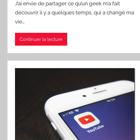
J’ai envie de partager ce qu’un geek m’a fait
découvrir il y a quelques temps, qui a changé ma
vie…
Continuer la lecture