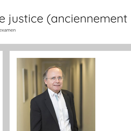
 justice (anciennement 
n examen