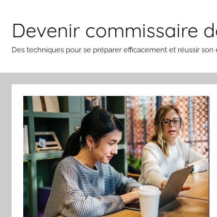
Aller
au
Devenir commissaire de
contenu
Des techniques pour se préparer efficacement et réussir so